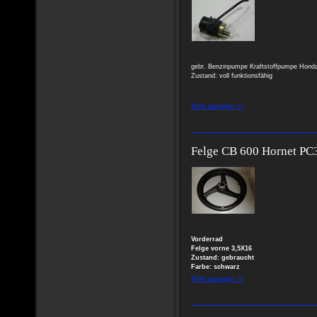
gebr. Benzinpumpe Kraftstoffpumpe Hon
Zustand: voll funktionsfähig
Mehr anzeigen >>
Felge CB 600 Hornet PC3
Vorderrad
Felge vorne 3,5X16
Zustand: gebraucht
Farbe: schwarz
Mehr anzeigen >>