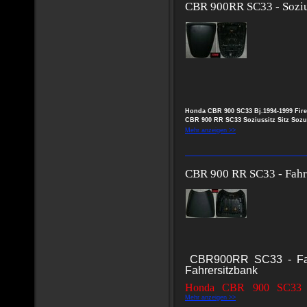
CBR 900RR SC33 - Sozius
Honda CBR 900 SC33 Bj.1994-1999 Fir
CBR 900 RR SC33 Soziussitz Sitz Sozu
Mehr anzeigen >>
CBR 900 RR SC33 - Fahre
CBR900RR SC33 - Fahr
Fahrersitzbank
Honda CBR 900 SC33 B
Mehr anzeigen >>