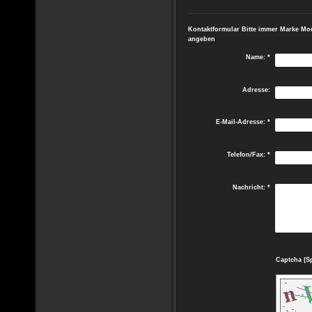
Zustand: G
Bremsschei
Kontaktformular Bitte immer Marke Mo
angeben
Name:
*
Adresse:
E-Mail-Adresse:
*
Telefon/Fax:
*
Nachricht:
*